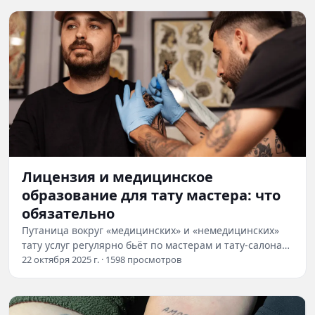
Лицензия и медицинское
образование для тату мастера: что
обязательно
Путаница вокруг «медицинских» и «немедицинских»
тату услуг регулярно бьёт по мастерам и тату-салонам.
Мы собрали критерии, типовые риски и…
22 октября 2025 г. · 1598 просмотров