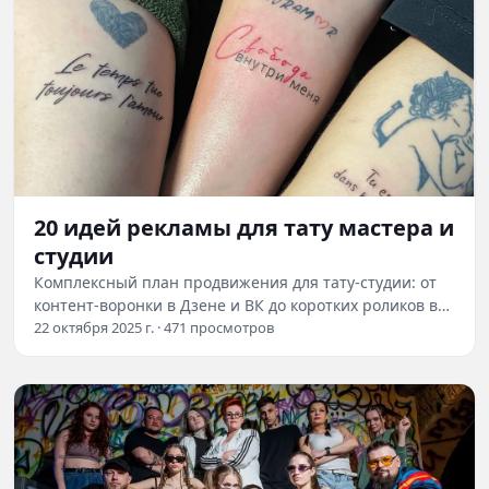
20 идей рекламы для тату мастера и
студии
Комплексный план продвижения для тату‑студии: от
контент‑воронки в Дзене и ВК до коротких роликов в
TikTok и офлайн‑активностей в вашем…
22 октября 2025 г. · 471 просмотров