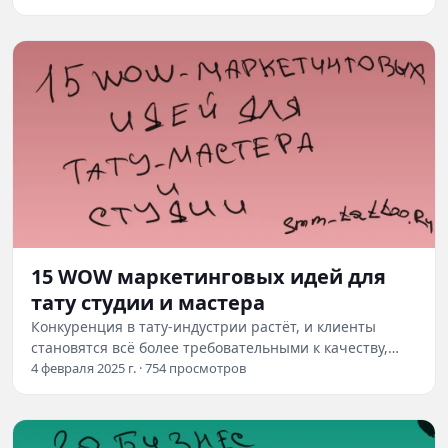
чётко…
15 WOW маркетинговых идей для
тату студии и мастера
Конкуренция в тату-индустрии растёт, и клиенты
становятся всё более требовательными к качеству,
сервису и оригинальности. Студиям и…
4 февраля 2025 г. · 754 просмотров