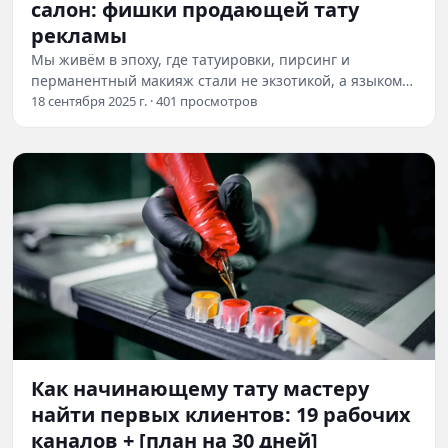
салон: фишки продающей тату
рекламы
Мы живём в эпоху, где татуировки, пирсинг и
перманентный макияж стали не экзотикой, а языком
самовыражения. Эти практики выбирают люди…
18 сентября 2025 г. · 401 просмотров
Как начинающему тату мастеру
найти первых клиентов: 19 рабочих
каналов + [план на 30 дней]