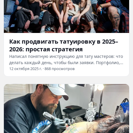
Как продвигать татуировку в 2025–
2026: простая стратегия
Написал понятную инструкцию для тату мастеров: что
делать каждый день, чтобы были заявки. Портфолио,
соцсети, карты, сайт и реклама - без…
12 октября 2025 г. · 868 просмотров