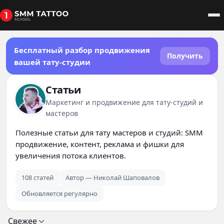
Бесплатный разбор продвижения
Получить
вашей тату-студии
Статьи
Маркетинг и продвижение для тату-студий и
мастеров
Полезные статьи для тату мастеров и студий: SMM
продвижение, контент, реклама и фишки для
увеличения потока клиентов.
108 статей
Автор — Николай Шаповалов
Обновляется регулярно
Свежее