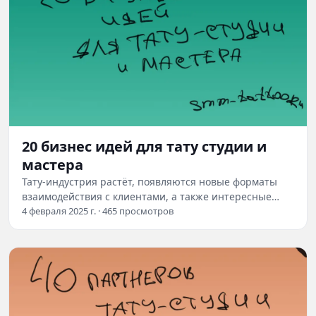
20 бизнес идей для тату студии и
мастера
Тату-индустрия растёт, появляются новые форматы
взаимодействия с клиентами, а также интересные
технологические новшества. Важно не только…
4 февраля 2025 г. · 465 просмотров